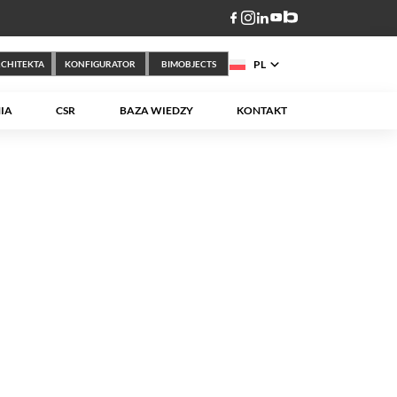
PL
RCHITEKTA
KONFIGURATOR
BIMOBJECTS
IA
CSR
BAZA WIEDZY
KONTAKT